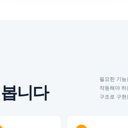
필요한 기능
 봅니다
작동해야 하
구조로 구현