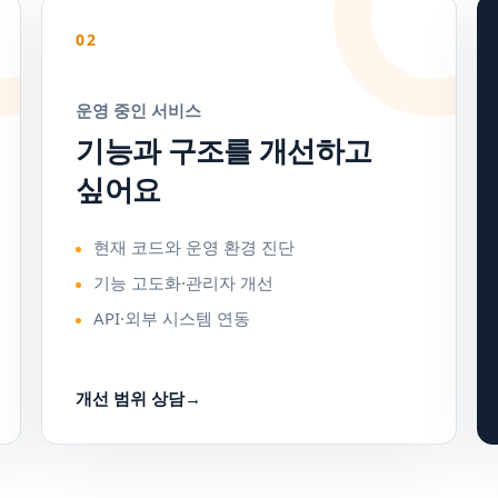
02
운영 중인 서비스
기능과 구조를 개선하고
싶어요
현재 코드와 운영 환경 진단
기능 고도화·관리자 개선
API·외부 시스템 연동
개선 범위 상담
→