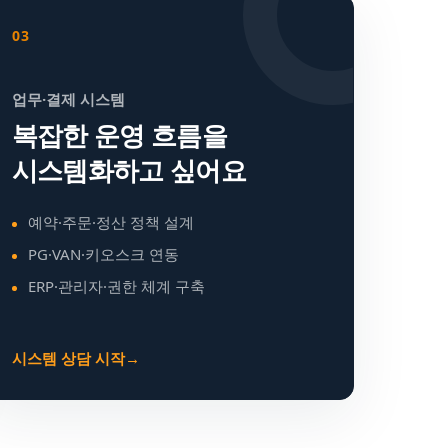
03
업무·결제 시스템
복잡한 운영 흐름을
시스템화하고 싶어요
예약·주문·정산 정책 설계
PG·VAN·키오스크 연동
ERP·관리자·권한 체계 구축
시스템 상담 시작
→