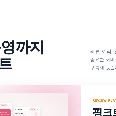
운영까지
리뷰, 예약,
트
중요한 서비
구축해 왔습
REVIEW PLA
핑크