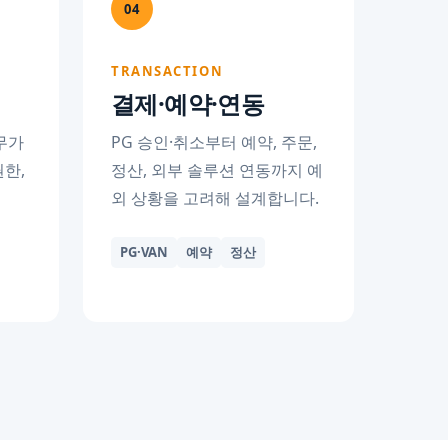
04
TRANSACTION
결제·예약·연동
무가
PG 승인·취소부터 예약, 주문,
권한,
정산, 외부 솔루션 연동까지 예
외 상황을 고려해 설계합니다.
PG·VAN
예약
정산