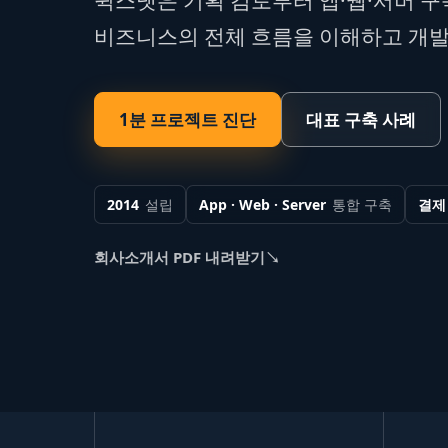
비즈니스의 전체 흐름을 이해하고 개
1분 프로젝트 진단
대표 구축 사례
2014
설립
App · Web · Server
통합 구축
결제 
회사소개서 PDF 내려받기
↘