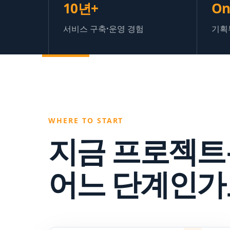
10년+
On
서비스 구축·운영 경험
기획
WHERE TO START
지금 프로젝트
어느 단계인가