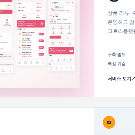
상품 리뷰, 
운영하고 참
크로스플랫폼
구축 범위
핵심 기술
서비스 보기
02