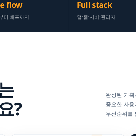
e flow
Full stack
부터 배포까지
앱·웹·서버·관리자
는
완성된 기획
요?
중요한 사용
우선순위를 