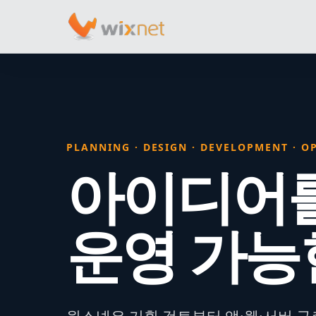
PLANNING · DESIGN · DEVELOPMENT · O
아이디어
운영 가능
윅스넷은 기획 검토부터 앱·웹·서버 구축