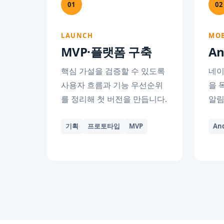
01
02
LAUNCH
MOB
MVP·플랫폼 구축
An
핵심 가설을 검증할 수 있도록
네이
사용자 흐름과 기능 우선순위
을 
를 정리해 첫 버전을 만듭니다.
알림
기획
프로토타입
MVP
An