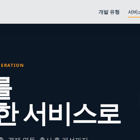
개발 유형
서비
PERATION
를
한 서비스로
, 결제 연동, 출시 후 개선까지